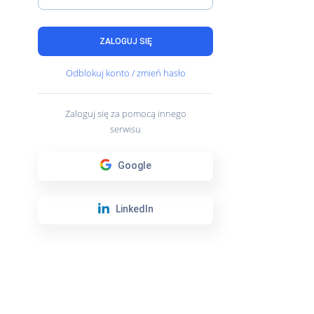
ZALOGUJ SIĘ
Odblokuj konto / zmień hasło
Zaloguj się za pomocą innego
serwisu
Google
LinkedIn