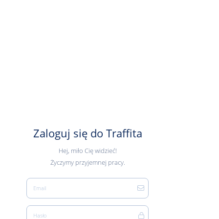
Zaloguj się do Traffita
Hej, miło Cię widzieć!
Życzymy przyjemnej pracy.
Email
Hasło